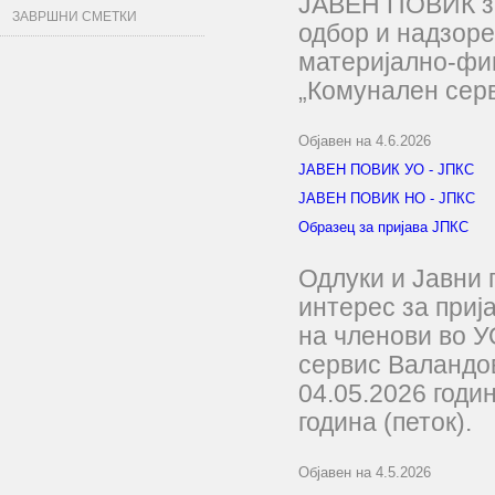
ЈАВЕН ПОВИК за
ЗАВРШНИ СМЕТКИ
одбор и надзоре
материјално-фи
„Комунален сер
Објавен на 4.6.2026
ЈАВЕН ПОВИК УО - ЈПКС
ЈАВЕН ПОВИК НО - ЈПКС
Образец за пријава ЈПКС
Одлуки и Јавни 
интерес за приј
на членови во 
сервис Валандо
04.05.2026 годи
година (петок).
Објавен на 4.5.2026