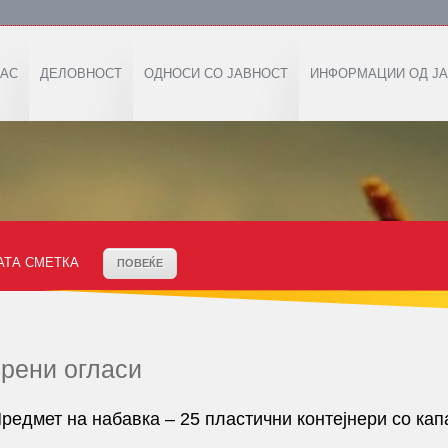
НАС
ДЕЛОВНОСТ
ОДНОСИ СО ЈАВНОСТ
ИНФОРМАЦИИ ОД ЈА
АТА СМЕТКА
ПОВЕЌЕ
рени огласи
редмет на набавка – 25 пластични контејнери со кап