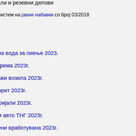
али и резевни делови
 систем на
јавни набавки
со број 03/2018
на вода за пиење 2023.
рема 2023г.
шки возила 2023г.
рит 2023г.
ијали 2023г.
и авто ТНГ 2023г.
ени вработувана 2023г.