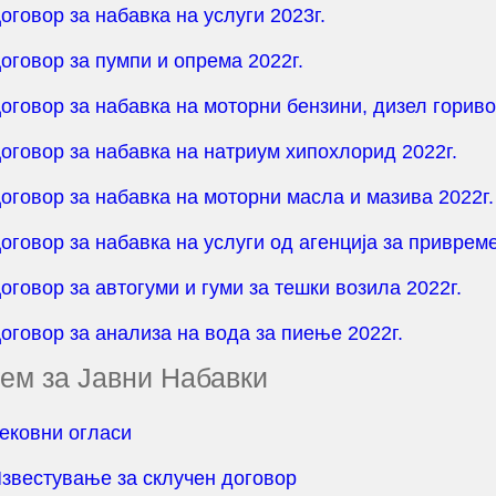
оговор за набавка на услуги 2023г.
оговор за пумпи и опрема 2022г.
оговор за набавка на моторни бензини, дизел гориво 
оговор за набавка на натриум хипохлорид 2022г.
оговор за набавка на моторни масла и мазива 2022г.
оговор за набавка на услуги од агенција за приврем
оговор за автогуми и гуми за тешки возила 2022г.
оговор за анализа на вода за пиење 2022г.
ем за Јавни Набавки
ековни огласи
звестување за склучен договор