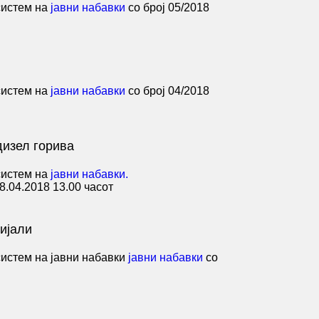
 систем на
јавни набавки
со број 05/2018
 систем на
јавни набавки
со број 04/2018
дизел горива
 систем на
јавни набавки.
8.04.2018 13.00 часот
ијали
 систем на јавни набавки
јавни набавки
со