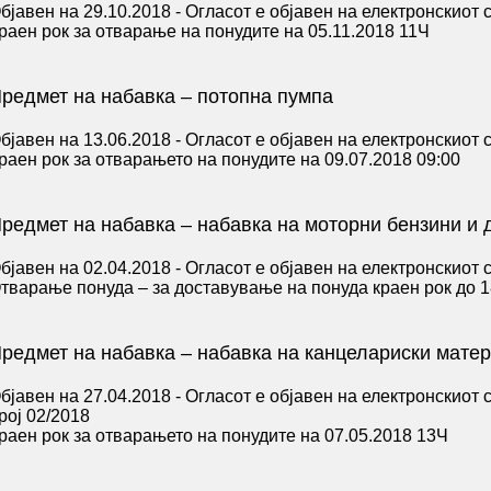
бјавен на 29.10.2018 - Огласот е објавен на електронскиот
раен рок за отварање на понудите на 05.11.2018 11Ч
редмет на набавка – потопна пумпа
бјавен на 13.06.2018 - Огласот е објавен на електронскиот
раен рок за отварањето на понудите на 09.07.2018 09:00
редмет на набавка – набавка на моторни бензини и 
бјавен на 02.04.2018 - Огласот е објавен на електронскиот
тварање понуда – за доставување на понуда краен рок до 1
редмет на набавка – набавка на канцелариски матер
бјавен на 27.04.2018 - Огласот е објавен на електронскиот
рој 02/2018
раен рок за отварањето на понудите на 07.05.2018 13Ч