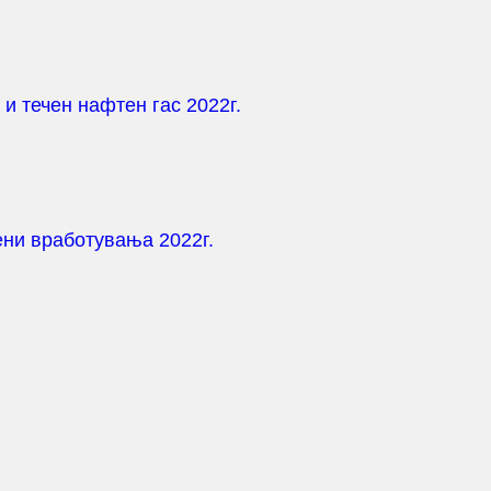
и течен нафтен гас 2022г.
ени вработувања 2022г.