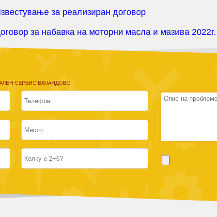
звестување за реализиран договор
оговор за набавка на моторни масла и мазива 2022г.
АЛЕН СЕРВИС ВАЛАНДОВО